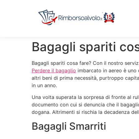
Bagagli spariti c
Bagagli spariti cosa fare? Con il nostro serviz
Perdere il bagaglio
imbarcato in aereo è uno de
altri beni di prima necessità, purtroppo capita
in un anno.
Una volta superata la sorpresa di fronte al ru
documento con cui si denuncia che il bagaglio
dogana. Altrimenti si rischia la decadenza de
Bagagli Smarriti