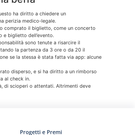
uesto ha diritto a chiedere un
na perizia medico-legale.
ato comprato il biglietto, come un concerto
 e biglietto dell’evento.
onsabilità sono tenute a risarcire il
ttando la partenza da 3 ore o da 20 il
one se la stessa è stata fatta via app: alcune
to disperso, e si ha diritto a un rimborso
a al check in.
, di scioperi o attentati. Altrimenti deve
Progetti e Premi