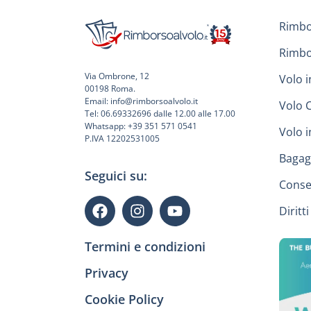
Rimbo
Rimbo
Via Ombrone, 12
Volo i
00198 Roma.
Email: info@rimborsoalvolo.it
Volo 
Tel: 06.69332696 dalle 12.00 alle 17.00
Whatsapp: +39 351 571 0541
Volo 
P.IVA 12202531005
Bagag
Seguici su:
Conse
Diritt
Termini e condizioni
Privacy
Cookie Policy