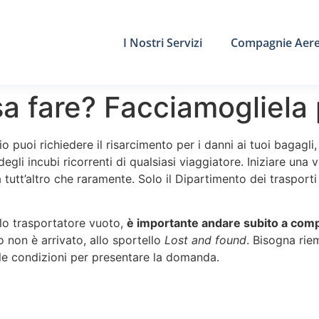
I Nostri Servizi
Compagnie Aer
osa fare? Facciamogliela
io puoi richiedere il risarcimento per i danni ai tuoi bagagli
gli incubi ricorrenti di qualsiasi viaggiatore. Iniziare una
 tutt’altro che raramente. Solo il Dipartimento dei trasporti
llo trasportatore vuoto,
è importante andare subito a compi
 non è arrivato, allo sportello
Lost and found
. Bisogna rie
lle condizioni per presentare la domanda.