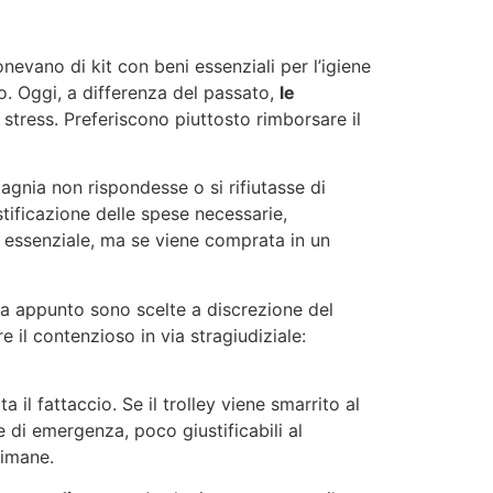
nevano di kit con beni essenziali per l’igiene
o. Oggi, a differenza del passato,
le
 stress. Preferiscono piuttosto rimborsare il
agnia non rispondesse o si rifiutasse di
stificazione delle spese necessarie,
e essenziale, ma se viene comprata in un
ma appunto sono scelte a discrezione del
 il contenzioso in via stragiudiziale:
 il fattaccio. Se il trolley viene smarrito al
e di emergenza, poco giustificabili al
timane.