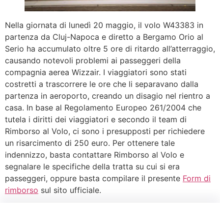
Nella giornata di lunedì 20 maggio, il volo W43383 in
partenza da Cluj-Napoca e diretto a Bergamo Orio al
Serio ha accumulato oltre 5 ore di ritardo all’atterraggio,
causando notevoli problemi ai passeggeri della
compagnia aerea Wizzair. I viaggiatori sono stati
costretti a trascorrere le ore che li separavano dalla
partenza in aeroporto, creando un disagio nel rientro a
casa. In base al Regolamento Europeo 261/2004 che
tutela i diritti dei viaggiatori e secondo il team di
Rimborso al Volo, ci sono i presupposti per richiedere
un risarcimento di 250 euro. Per ottenere tale
indennizzo, basta contattare Rimborso al Volo e
segnalare le specifiche della tratta su cui si era
passeggeri, oppure basta compilare il presente
Form di
rimborso
sul sito ufficiale.