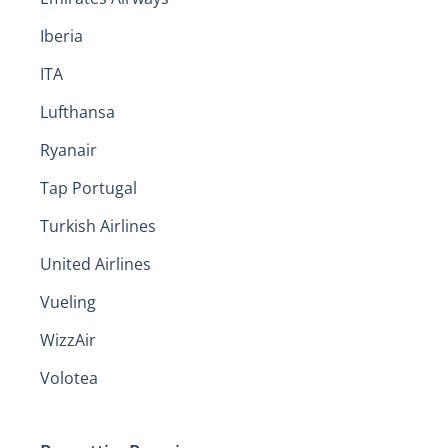
Iberia
ITA
Lufthansa
Ryanair
Tap Portugal
Turkish Airlines
United Airlines
Vueling
WizzAir
Volotea