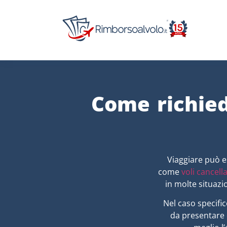
Come richied
Viaggiare può e
come
voli cancella
in molte situazi
Nel caso specific
da presentare 