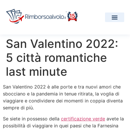
I Nostri Servizi
Compagnie Aeree
Progetti e Premi
San Valentino 2022:
5 città romantiche
last minute
San Valentino 2022 è alle porte e tra nuovi amori che
sbocciano e la pandemia in tenue ritirata, la voglia di
viaggiare e condividere dei momenti in coppia diventa
sempre di più.
Se siete in possesso della
certificazione verde
avete la
possibilità di viaggiare in quei paesi che la Farnesina