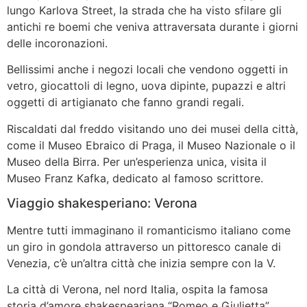
lungo Karlova Street, la strada che ha visto sfilare gli
antichi re boemi che veniva attraversata durante i giorni
delle incoronazioni.
Bellissimi anche i negozi locali che vendono oggetti in
vetro, giocattoli di legno, uova dipinte, pupazzi e altri
oggetti di artigianato che fanno grandi regali.
Riscaldati dal freddo visitando uno dei musei della città,
come il Museo Ebraico di Praga, il Museo Nazionale o il
Museo della Birra. Per un’esperienza unica, visita il
Museo Franz Kafka, dedicato al famoso scrittore.
Viaggio shakesperiano: Verona
Mentre tutti immaginano il romanticismo italiano come
un giro in gondola attraverso un pittoresco canale di
Venezia, c’è un’altra città che inizia sempre con la V.
La città di Verona, nel nord Italia, ospita la famosa
storia d’amore shakespeariana “Romeo e Giulietta”.