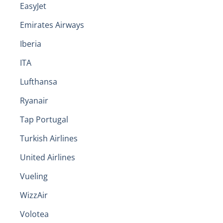
EasyJet
Emirates Airways
Iberia
ITA
Lufthansa
Ryanair
Tap Portugal
Turkish Airlines
United Airlines
Vueling
WizzAir
Volotea