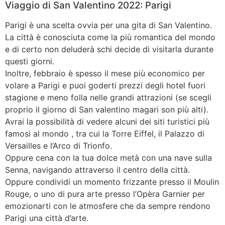
Viaggio di San Valentino 2022: Parigi
Parigi è una scelta ovvia per una gita di San Valentino.
La città è conosciuta come la più romantica del mondo
e di certo non deluderà schi decide di visitarla durante
questi giorni.
Inoltre, febbraio è spesso il mese più economico per
volare a Parigi e puoi goderti prezzi degli hotel fuori
stagione e meno folla nelle grandi attrazioni (se scegli
proprio il giorno di San valentino magari son più alti).
Avrai la possibilità di vedere alcuni dei siti turistici più
famosi al mondo , tra cui la Torre Eiffel, il Palazzo di
Versailles e l’Arco di Trionfo.
Oppure cena con la tua dolce metà con una nave sulla
Senna, navigando attraverso il centro della città.
Oppure condividi un momento frizzante presso il Moulin
Rouge, o uno di pura arte presso l’Opèra Garnier per
emozionarti con le atmosfere che da sempre rendono
Parigi una città d’arte.