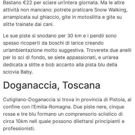
Bastano €22 per sciare un’intera giornata. Ma le altre
attività non mancano: potrete praticare Snow Walking,
arrampicata sul ghiaccio, gite in motoslitta e gite su
slitte trainate dai cani.
Le sue piste si snodano per 30 km e i pendii sono
spesso ricoperti da boschi di larice creando
un’ambientazione molto suggestiva. Troverete due anelli
per lo sci di fondo, se siete appassionati, e un’area
dedicata a slitte e bob accanto alla pista blu della
sciovia Baby.
Doganaccia, Toscana
Cutigliano-Doganaccia si trova in provincia di Pistoia, al
confine con l’Emilia-Romagna. Due piste nere, cinque
rosse e tre blu formano un comprensorio sciistico di
circa 10km nell quale possono dilettarsi principianti e
professionisti.