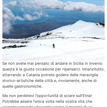
Se non avete mai pensato di andare in Sicilia in inverno
questa è la giusta occasione per ripensarci. Innanzitutto,
atterrando a Catania potrete godere delle meraviglie
storico-artistiche della città e, ovviamente, anche di
quelle gastronomiche.
Ma non perdetevi l’opportunità di sciare sull’Etna!
Potrebbe essere l’unica volta nella vostra vita che
scierete sapendo che sotto scorre il magma di un