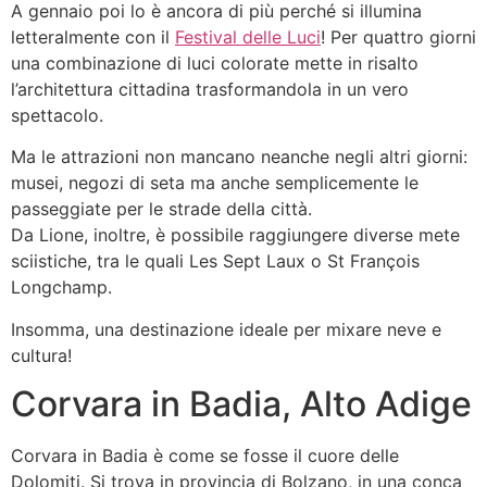
A gennaio poi lo è ancora di più perché si illumina
letteralmente con il
Festival delle Luci
! Per quattro giorni
una combinazione di luci colorate mette in risalto
l’architettura cittadina trasformandola in un vero
spettacolo.
Ma le attrazioni non mancano neanche negli altri giorni:
musei, negozi di seta ma anche semplicemente le
passeggiate per le strade della città.
Da Lione, inoltre, è possibile raggiungere diverse mete
sciistiche, tra le quali Les Sept Laux o St François
Longchamp.
Insomma, una destinazione ideale per mixare neve e
cultura!
Corvara in Badia, Alto Adige
Corvara in Badia è come se fosse il cuore delle
Dolomiti. Si trova in provincia di Bolzano, in una conca