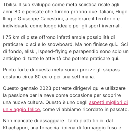
Tbilisi. Il suo sviluppo come meta sciistica risale agli
anni ‘80 e pensate che furono proprio due italiani, Hugo
Iling e Giuseppe Canestrini, a esplorare il territorio e
individuarla come luogo ideale per gli sport invernali.
I 75 km di piste offrono infatti ampie possibilità di
praticare lo sci e lo snowboard. Ma non finisce qui… Sci
di fondo, eliski, lspeed-flying e parapendio sono solo un
anticipo di tutte le attività che potrete praticare qui.
Punto forte di questa meta sono i prezzi: gli skipass
costano circa 60 euro per una settimana.
Questo gennaio 2023 potreste dirigervi qui e utilizzare
la passione per la neve come occasione per scoprire
una nuova cultura. Questo è uno degli
aspetti migliori di
un viaggio felice
, come vi abbiamo ricordato in passato.
Non mancate di assaggiare i tanti piatti tipici: dal
Khachapuri, una focaccia ripiena di formaggio fuso e