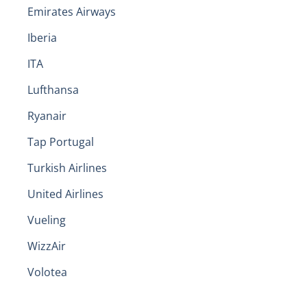
Emirates Airways
Iberia
ITA
Lufthansa
Ryanair
Tap Portugal
Turkish Airlines
United Airlines
Vueling
WizzAir
Volotea