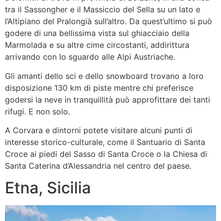
tra il Sassongher e il Massiccio del Sella su un lato e
l’Altipiano del Pralongià sull’altro. Da quest’ultimo si può
godere di una bellissima vista sul ghiacciaio della
Marmolada e su altre cime circostanti, addirittura
arrivando con lo sguardo alle Alpi Austriache.
Gli amanti dello sci e dello snowboard trovano a loro
disposizione 130 km di piste mentre chi preferisce
godersi la neve in tranquillità può approfittare dei tanti
rifugi. E non solo.
A Corvara e dintorni potete visitare alcuni punti di
interesse storico-culturale, come il Santuario di Santa
Croce ai piedi del Sasso di Santa Croce o la Chiesa di
Santa Caterina d’Alessandria nel centro del paese.
Etna, Sicilia