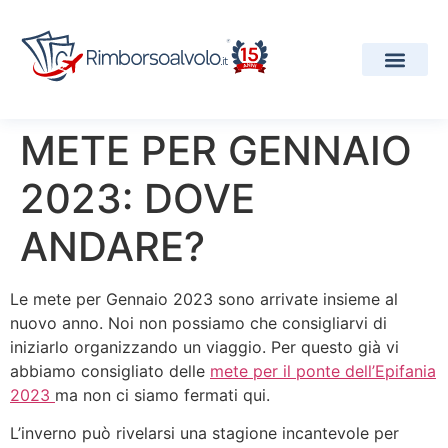
I Nostri Servizi
Compagnie Aeree
Progetti e Premi
METE PER GENNAIO
2023: DOVE
ANDARE?
Le mete per Gennaio 2023 sono arrivate insieme al
nuovo anno. Noi non possiamo che consigliarvi di
iniziarlo organizzando un viaggio. Per questo già vi
abbiamo consigliato delle
mete per il ponte dell’Epifania
2023
ma non ci siamo fermati qui.
L’inverno può rivelarsi una stagione incantevole per