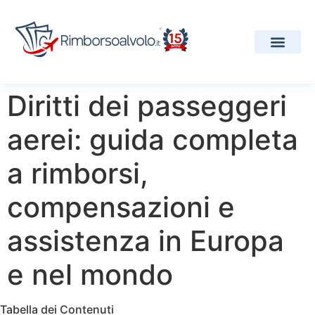
I Nostri Servizi
Compagnie Aeree
Progetti e Premi
Diritti dei passeggeri
aerei: guida completa
a rimborsi,
compensazioni e
assistenza in Europa
e nel mondo
Tabella dei Contenuti