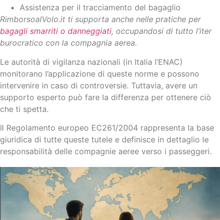
Assistenza per il tracciamento del bagaglio
RimborsoalVolo.it ti supporta anche nelle pratiche per
bagagli smarriti o danneggiati
, occupandosi di tutto l’iter
burocratico con la compagnia aerea.
Le autorità di vigilanza nazionali (in Italia l’ENAC)
monitorano l’applicazione di queste norme e possono
intervenire in caso di controversie. Tuttavia, avere un
supporto esperto può fare la differenza per ottenere ciò
che ti spetta.
Il Regolamento europeo EC261/2004 rappresenta la base
giuridica di tutte queste tutele e definisce in dettaglio le
responsabilità delle compagnie aeree verso i passeggeri.