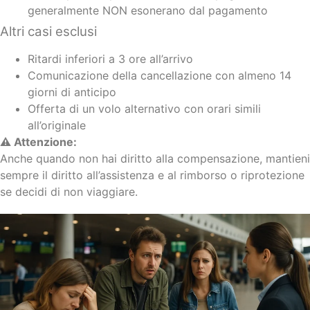
generalmente NON esonerano dal pagamento
Altri casi esclusi
Ritardi inferiori a 3 ore all’arrivo
Comunicazione della cancellazione con almeno 14
giorni di anticipo
Offerta di un volo alternativo con orari simili
all’originale
⚠️ Attenzione:
Anche quando non hai diritto alla compensazione, mantieni
sempre il diritto all’assistenza e al rimborso o riprotezione
se decidi di non viaggiare.