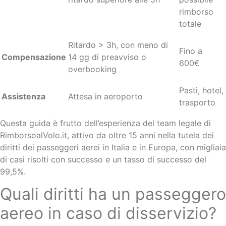
rimborso
totale
Ritardo > 3h, con meno di
Fino a
Compensazione
14 gg di preavviso o
600€
overbooking
Pasti, hotel,
Assistenza
Attesa in aeroporto
trasporto
Questa guida è frutto dell’esperienza del team legale di
RimborsoalVolo.it, attivo da oltre 15 anni nella tutela dei
diritti dei passeggeri aerei in Italia e in Europa, con migliaia
di casi risolti con successo e un tasso di successo del
99,5%.
Quali diritti ha un passeggero
aereo in caso di disservizio?