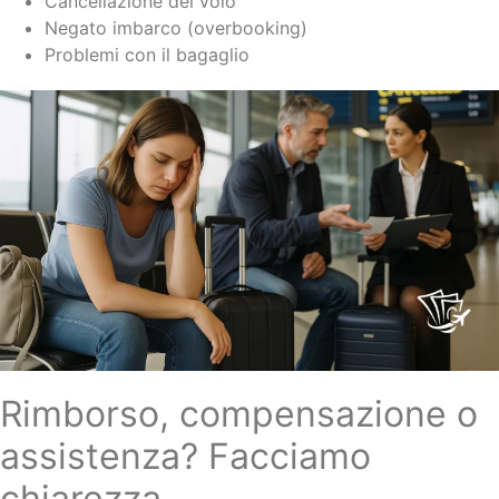
Cancellazione del volo
Negato imbarco (overbooking)
Problemi con il bagaglio
Rimborso, compensazione o
assistenza? Facciamo
chiarezza