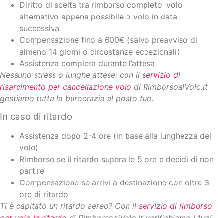
Diritto di scelta tra rimborso completo, volo
alternativo appena possibile o volo in data
successiva
Compensazione fino a 600€ (salvo preavviso di
almeno 14 giorni o circostanze eccezionali)
Assistenza completa durante l’attesa
Nessuno stress o lunghe attese: con il
servizio di
risarcimento per cancellazione volo
di RimborsoalVolo.it
gestiamo tutta la burocrazia al posto tuo.
In caso di ritardo
Assistenza dopo 2-4 ore (in base alla lunghezza del
volo)
Rimborso se il ritardo supera le 5 ore e decidi di non
partire
Compensazione se arrivi a destinazione con oltre 3
ore di ritardo
Ti è capitato un ritardo aereo? Con il
servizio di rimborso
per volo in ritardo
di RimborsoalVolo.it verifichiamo i tuoi