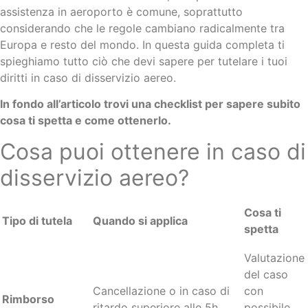
assistenza in aeroporto è comune, soprattutto
considerando che le regole cambiano radicalmente tra
Europa e resto del mondo. In questa guida completa ti
spieghiamo tutto ciò che devi sapere per tutelare i tuoi
diritti in caso di disservizio aereo.
In fondo all’articolo trovi una checklist per sapere subito
cosa ti spetta e come ottenerlo.
Cosa puoi ottenere in caso di
disservizio aereo?
Cosa ti
Tipo di tutela
Quando si applica
spetta
Valutazione
del caso
Cancellazione o in caso di
con
Rimborso
ritardo superiore alle 5h
possibile