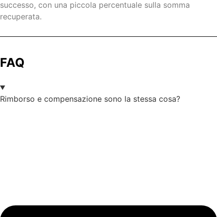
successo, con una piccola percentuale sulla somma
recuperata.
FAQ
Rimborso e compensazione sono la stessa cosa?