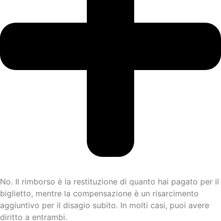
No. Il rimborso è la restituzione di quanto hai pagato per il
biglietto, mentre la compensazione è un risarcimento
aggiuntivo per il disagio subito. In molti casi, puoi avere
diritto a entrambi.