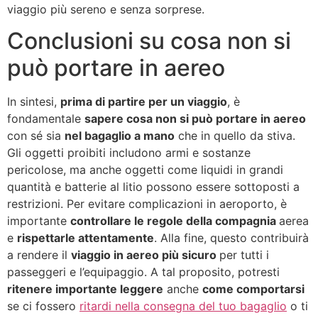
viaggio più sereno e senza sorprese.
Conclusioni su cosa non si
può portare in aereo
In sintesi,
prima di partire per un viaggio
, è
fondamentale
sapere cosa non si può portare in aereo
con sé sia
nel bagaglio a mano
che in quello da stiva.
Gli oggetti proibiti includono armi e sostanze
pericolose, ma anche oggetti come liquidi in grandi
quantità e batterie al litio possono essere sottoposti a
restrizioni. Per evitare complicazioni in aeroporto, è
importante
controllare le regole della compagnia
aerea
e
rispettarle attentamente
. Alla fine, questo contribuirà
a rendere il
viaggio in aereo più sicuro
per tutti i
passeggeri e l’equipaggio. A tal proposito, potresti
ritenere importante leggere
anche
come comportarsi
se ci fossero
ritardi nella consegna del tuo bagaglio
o ti