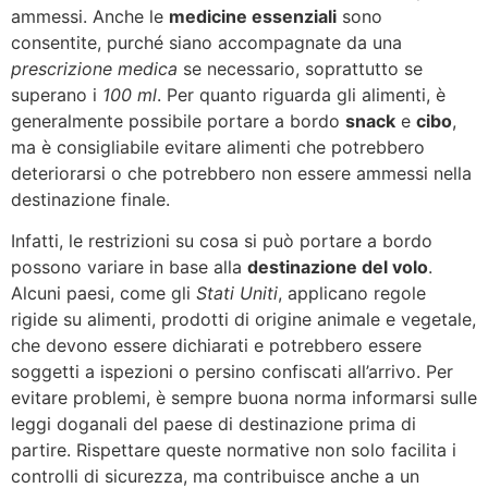
ammessi. Anche le
medicine essenziali
sono
consentite, purché siano accompagnate da una
prescrizione medica
se necessario, soprattutto se
superano i
100 ml
. Per quanto riguarda gli alimenti, è
generalmente possibile portare a bordo
snack
e
cibo
,
ma è consigliabile evitare alimenti che potrebbero
deteriorarsi o che potrebbero non essere ammessi nella
destinazione finale.
Infatti, le restrizioni su cosa si può portare a bordo
possono variare in base alla
destinazione del volo
.
Alcuni paesi, come gli
Stati Uniti
, applicano regole
rigide su alimenti, prodotti di origine animale e vegetale,
che devono essere dichiarati e potrebbero essere
soggetti a ispezioni o persino confiscati all’arrivo. Per
evitare problemi, è sempre buona norma informarsi sulle
leggi doganali del paese di destinazione prima di
partire. Rispettare queste normative non solo facilita i
controlli di sicurezza, ma contribuisce anche a un