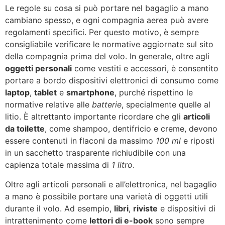
Le regole su cosa si può portare nel bagaglio a mano
cambiano spesso, e ogni compagnia aerea può avere
regolamenti specifici. Per questo motivo, è sempre
consigliabile verificare le normative aggiornate sul sito
della compagnia prima del volo. In generale, oltre agli
oggetti personali
come vestiti e accessori, è consentito
portare a bordo dispositivi elettronici di consumo come
laptop
,
tablet
e
smartphone
, purché rispettino le
normative relative alle
batterie
, specialmente quelle al
litio. È altrettanto importante ricordare che gli
articoli
da toilette
, come shampoo, dentifricio e creme, devono
essere contenuti in flaconi da massimo
100 ml
e riposti
in un sacchetto trasparente richiudibile con una
capienza totale massima di
1 litro
.
Oltre agli articoli personali e all’elettronica, nel bagaglio
a mano è possibile portare una varietà di oggetti utili
durante il volo. Ad esempio,
libri
,
riviste
e dispositivi di
intrattenimento come
lettori di e-book
sono sempre