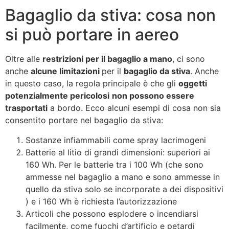
Bagaglio da stiva: cosa non
si può portare in aereo
Oltre alle
restrizioni per il bagaglio a mano
, ci sono
anche
alcune limitazioni
per il
bagaglio da stiva
. Anche
in questo caso, la regola principale è che gli
oggetti
potenzialmente pericolosi
non possono essere
trasportati
a bordo. Ecco alcuni esempi di cosa non sia
consentito portare nel bagaglio da stiva:
Sostanze infiammabili come spray lacrimogeni
Batterie al litio di grandi dimensioni: superiori ai
160 Wh. Per le batterie tra i 100 Wh (che sono
ammesse nel bagaglio a mano e sono ammesse in
quello da stiva solo se incorporate a dei dispositivi
) e i 160 Wh è richiesta l’autorizzazione
Articoli che possono esplodere o incendiarsi
facilmente, come fuochi d’artificio e petardi