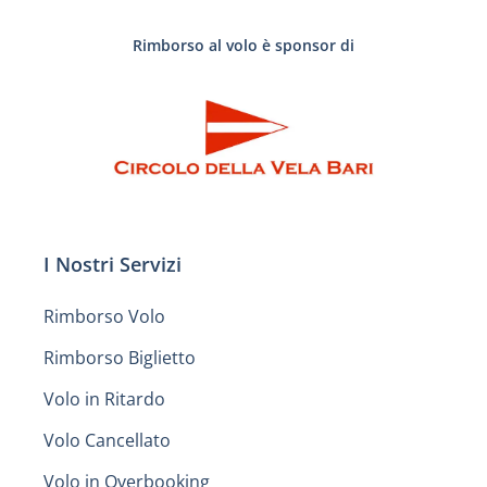
Rimborso al volo è sponsor di
I Nostri Servizi
Rimborso Volo
Rimborso Biglietto
Volo in Ritardo
Volo Cancellato
Volo in Overbooking