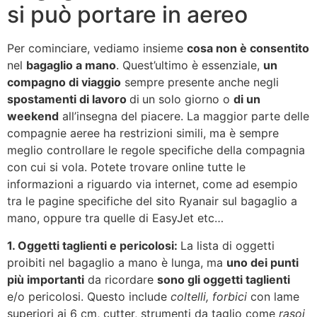
si può portare in aereo
Per cominciare, vediamo insieme
cosa non è consentito
nel
bagaglio a mano
. Quest’ultimo è essenziale,
un
compagno di viaggio
sempre presente anche negli
spostamenti di lavoro
di
un solo giorno o
di un
weekend
all’insegna del piacere. La maggior parte delle
compagnie aeree ha restrizioni simili, ma è sempre
meglio controllare le regole specifiche della compagnia
con cui si vola. Potete trovare online tutte le
informazioni a riguardo via internet, come ad esempio
tra le pagine specifiche del sito Ryanair sul bagaglio a
mano, oppure tra quelle di EasyJet etc…
1. Oggetti taglienti e pericolosi:
La lista di oggetti
proibiti nel bagaglio a mano è lunga, ma
uno dei punti
più importanti
da ricordare
sono gli oggetti taglienti
e/o pericolosi. Questo include
coltelli, forbici
con lame
superiori ai 6 cm, cutter, strumenti da taglio come
rasoi