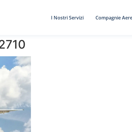
I Nostri Servizi
Compagnie Aer
Z2710