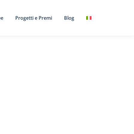
ee
Progetti e Premi
Blog