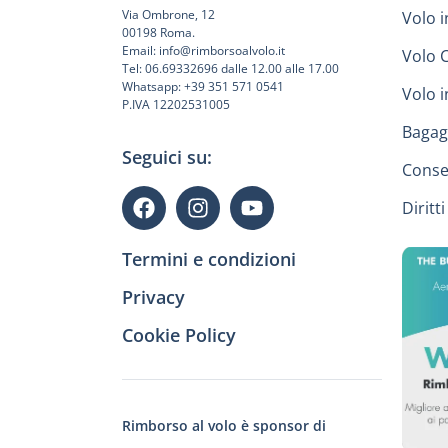
Via Ombrone, 12
Volo i
00198 Roma.
Email: info@rimborsoalvolo.it
Volo 
Tel: 06.69332696 dalle 12.00 alle 17.00
Whatsapp: +39 351 571 0541
Volo 
P.IVA 12202531005
Bagag
Seguici su:
Conse
Diritt
Termini e condizioni
Privacy
Cookie Policy
Rimborso al volo è sponsor di