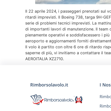
Il 22 aprile 2024, i passeggeri prenotati su
ritardi imprevisti. Il Boeing 738, targa 9H-GE
serie di problemi tecnici imprevisti. La matti
di importanti lavori di manutenzione. Il team 
pienamente operativi e soddisfacessero i più el
aeroporto e aggiornamenti forniti direttamen
Il volo è partito con oltre 6 ore di ritardo ris
saperne di più, vi invitiamo a contattare il t
AEROITALIA XZ2710.
Rimborsolavolo.it
I Nos
Rimbo
Rimbo