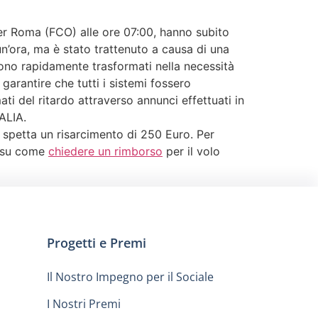
er Roma (FCO) alle ore 07:00, hanno subito
un’ora, ma è stato trattenuto a causa di una
 sono rapidamente trasformati nella necessità
garantire che tutti i sistemi fossero
ti del ritardo attraverso annunci effettuati in
TALIA.
olo spetta un risarcimento di 250 Euro. Per
ca su come
chiedere un rimborso
per il volo
Progetti e Premi
Il Nostro Impegno per il Sociale
I Nostri Premi