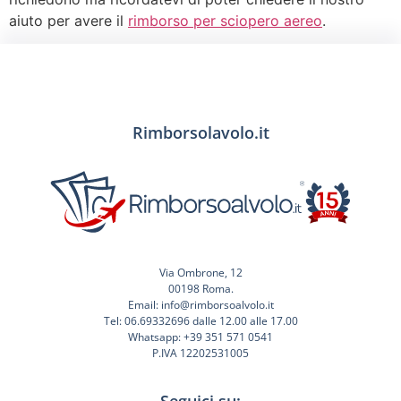
aiuto per avere il
rimborso per sciopero aereo
.
Rimborsolavolo.it
Via Ombrone, 12
00198 Roma.
Email: info@rimborsoalvolo.it
Tel: 06.69332696 dalle 12.00 alle 17.00
Whatsapp: +39 351 571 0541
P.IVA 12202531005
Seguici su: