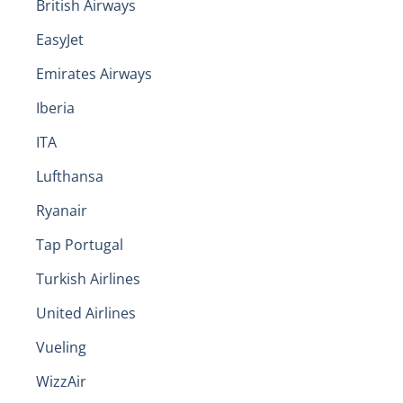
British Airways
EasyJet
Emirates Airways
Iberia
ITA
Lufthansa
Ryanair
Tap Portugal
Turkish Airlines
United Airlines
Vueling
WizzAir