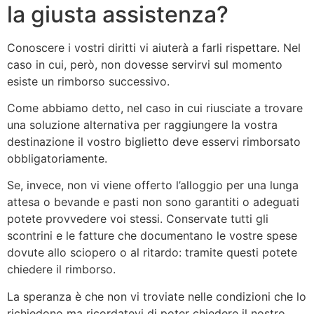
la giusta assistenza?
Conoscere i vostri diritti vi aiuterà a farli rispettare. Nel
caso in cui, però, non dovesse servirvi sul momento
esiste un rimborso successivo.
Come abbiamo detto, nel caso in cui riusciate a trovare
una soluzione alternativa per raggiungere la vostra
destinazione il vostro biglietto deve esservi rimborsato
obbligatoriamente.
Se, invece, non vi viene offerto l’alloggio per una lunga
attesa o bevande e pasti non sono garantiti o adeguati
potete provvedere voi stessi. Conservate tutti gli
scontrini e le fatture che documentano le vostre spese
dovute allo sciopero o al ritardo: tramite questi potete
chiedere il rimborso.
La speranza è che non vi troviate nelle condizioni che lo
richiedono ma ricordatevi di poter chiedere il nostro