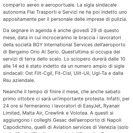
comparto aereo e aeroportuale. La sigla sindacale
autonoma Flai Trasporti e Servizi ne ha poi indetto uno
appositamente per il personale delle imprese di pulizia.
Da segnare in agenda è anche giovedì 29 di questo
mese, data in cui incroceranno le braccia i lavoratori
della società BGY International Services dell’aeroporto
di Bergamo Orio Al Serio. Quest’ultima si occupa dei
servizi di terra dello scalo. Lo sciopero durerà dalle 10
alle 14 ed è stato indetto da un numero ampio di sigle
sindacali: Ost Filt-Cgil, Fit-Cisl, Uilt-Uil, Ugl-Ta e dalla
Rsu aziendale.
Neanche il tempo di finire il mese, che anche sabato
primo ottobre ci sarà un’importante protesta. Infatti, per
24 ore si fermeranno i lavoratori di EasyJet, Ryanair
Limited, Malta Air, Crewlink e Volotea. A questi si
aggiungono i colleghi Gesac dell’aeroporto di Napoli
Capodichino, quelli di Aviation services di Venezia (solo