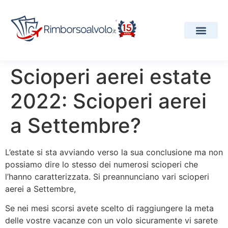
I Nostri Servizi
Compagnie Aeree
Progetti e Premi
Scioperi aerei estate
2022: Scioperi aerei
a Settembre?
L’estate si sta avviando verso la sua conclusione ma non
possiamo dire lo stesso dei numerosi scioperi che
l’hanno caratterizzata. Si preannunciano vari scioperi
aerei a Settembre,
Se nei mesi scorsi avete scelto di raggiungere la meta
delle vostre vacanze con un volo sicuramente vi sarete