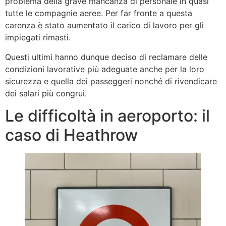
problema della grave mancanza di personale in quasi
tutte le compagnie aeree. Per far fronte a questa
carenza è stato aumentato il carico di lavoro per gli
impiegati rimasti.
Questi ultimi hanno dunque deciso di reclamare delle
condizioni lavorative più adeguate anche per la loro
sicurezza e quella dei passeggeri nonché di rivendicare
dei salari più congrui.
Le difficoltà in aeroporto: il
caso di Heathrow