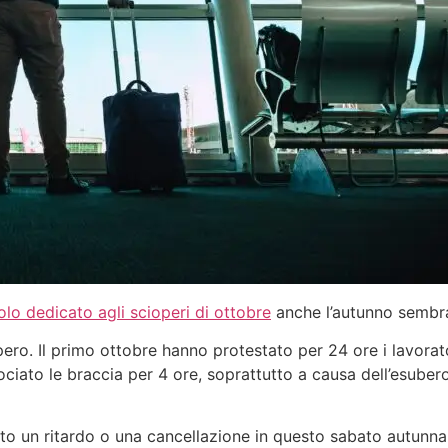
olo dedicato agli scioperi di ottobre
anche l’autunno sembra
ero. Il primo ottobre hanno protestato per 24 ore i lavorato
ociato le braccia per 4 ore, soprattutto a causa dell’esubero
to un ritardo o una cancellazione in questo sabato autunna