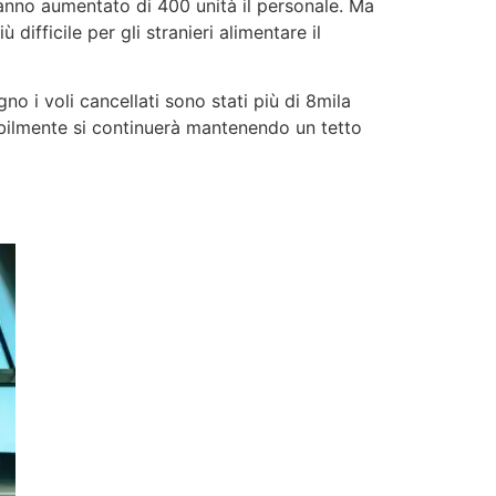
anno aumentato di 400 unità il personale. Ma
difficile per gli stranieri alimentare il
o i voli cancellati sono stati più di 8mila
abilmente si continuerà mantenendo un tetto