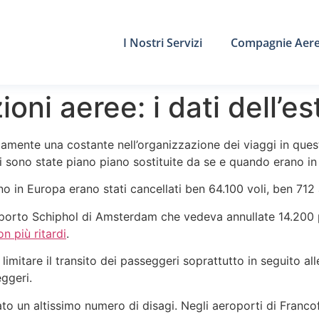
I Nostri Servizi
Compagnie Aer
ioni aeree: i dati dell’
ticamente una costante nell’organizzazione dei viaggi in ques
ei sono state piano piano sostituite da se e quando erano in
gno in Europa erano stati cancellati ben 64.100 voli, ben 712
roporto Schiphol di Amsterdam che vedeva annullate 14.200 
n più ritardi
.
imitare il transito dei passeggeri soprattutto in seguito alle 
ggeri.
to un altissimo numero di disagi. Negli aeroporti di Franco