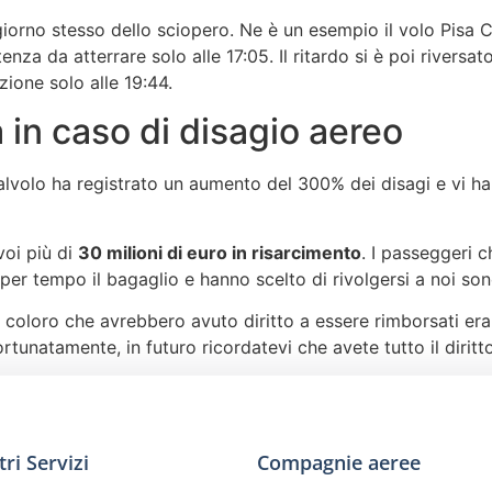
l giorno stesso dello sciopero. Ne è un esempio il volo Pisa
za da atterrare solo alle 17:05. Il ritardo si è poi rivers
zione solo alle 19:44.
 in caso di disagio aereo
volo ha registrato un aumento del 300% dei disagi e vi ha a
oi più di
30 milioni di euro in risarcimento
. I passeggeri c
per tempo il bagaglio e hanno scelto di rivolgersi a noi sono
oloro che avrebbero avuto diritto a essere rimborsati erano
ortunatamente, in futuro ricordatevi che avete tutto il diritto
tri Servizi
Compagnie aeree