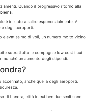
ziamenti. Quando il progressivo ritorno alla
oblema.
le è iniziato a salire esponenzialmente. A
e degli aeroporti.
ro elevatissimo di voli, un numero molto vicino
lpite soprattutto le compagnie low cost i cui
eri nonché un aumento degli stipendi.
Londra?
accennato, anche quella degli aeroporti.
 sicurezza.
o di Londra, città in cui ben due scali sono