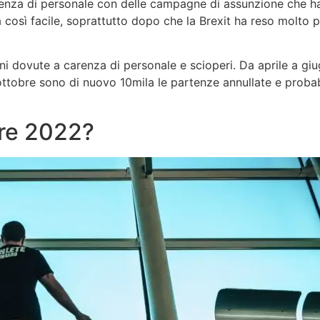
renza di personale con delle campagne di assunzione che h
così facile, soprattutto dopo che la Brexit ha reso molto più 
dovute a carenza di personale e scioperi. Da aprile a giugn
 ottobre sono di nuovo 10mila le partenze annullate e prob
bre 2022?