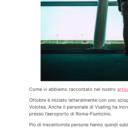
Come vi abbiamo raccontato nel nostro
artic
Ottobre è iniziato letteralmente con uno sciop
Volotea. Anche il personale di Vueling ha incr
presso l’aeroporto di Roma-Fiumicino.
Più di trecentomila persone hanno quindi subi