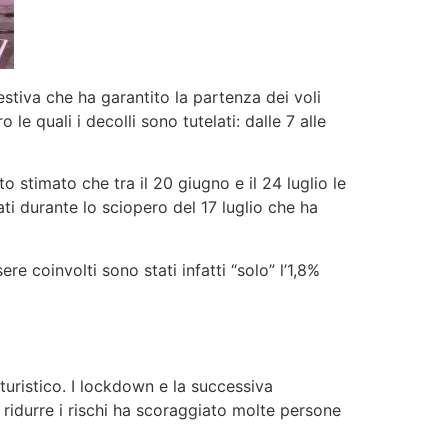
 estiva che ha garantito la partenza dei voli
 le quali i decolli sono tutelati: dalle 7 alle
stimato che tra il 20 giugno e il 24 luglio le
ati durante lo sciopero del 17 luglio che ha
re coinvolti sono stati infatti “solo” l’1,8%
turistico. I lockdown e la successiva
 ridurre i rischi ha scoraggiato molte persone