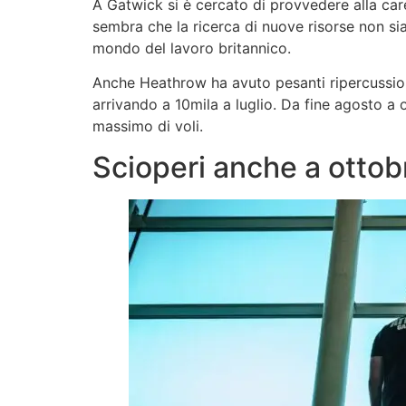
A Gatwick si è cercato di provvedere alla ca
sembra che la ricerca di nuove risorse non sia 
mondo del lavoro britannico.
Anche Heathrow ha avuto pesanti ripercussioni 
arrivando a 10mila a luglio. Da fine agosto a
massimo di voli.
Scioperi anche a otto