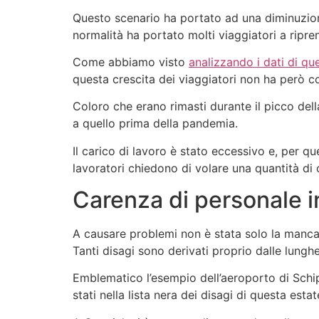
Questo scenario ha portato ad una diminuzione
normalità ha portato molti viaggiatori a ripr
Come abbiamo visto
analizzando i dati di qu
questa crescita dei viaggiatori non ha però 
Coloro che erano rimasti durante il picco dell
a quello prima della pandemia.
Il carico di lavoro è stato eccessivo e, per q
lavoratori chiedono di volare una quantità di
Carenza di personale 
A causare problemi non è stata solo la manc
Tanti disagi sono derivati proprio dalle lunghe
Emblematico l’esempio dell’aeroporto di Schip
stati nella lista nera dei disagi di questa estat