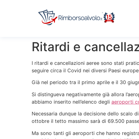
Ritardi e cancellaz
I ritardi e cancellazioni aeree sono stati pra
seguire circa il Covid nei diversi Paesi europ
Già nel periodo tra il primo aprile e il 30 giu
Si distingueva negativamente già allora l’ae
abbiamo inserito nell’elenco degli
aeroporti co
Necessaria dunque la decisione dello scalo di l
ottobre il tetto massimo sarà di 69.500 passe
Ma sono tanti gli aeroporti che hanno registra