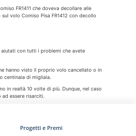
 Comiso FR1411 che doveva decollare alle
ato sul volo Comiso Pisa FR1412 con decollo
iutati con tutti i problemi che avete
he hanno visto il proprio volo cancellato o in
 centinaia di migliaia.
 in realtà 10 volte di più. Dunque, nel caso
 ad essere risarciti.
Progetti e Premi