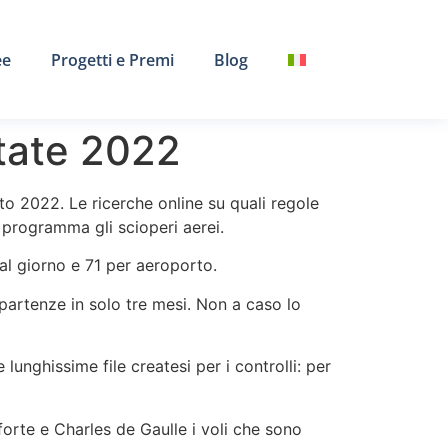
ee
Progetti e Premi
Blog
estate 2022
to 2022. Le ricerche online su quali regole
 programma gli scioperi aerei.
 al giorno e 71 per aeroporto.
partenze in solo tre mesi. Non a caso lo
lunghissime file createsi per i controlli: per
forte e Charles de Gaulle i voli che sono