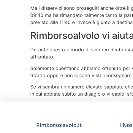
Ma i disservizi sono proseguiti anche oltre i
09:40 ma ha rimandato talmente tanto la parten
previsto alle 11:40 e invece è giunto a destina
Rimborsoalvolo vi aiuta
Durante questo periodo di scioperi Rimborsoal
affrontato.
Solamente quest’anno abbiamo ottenuto per v
ritardo oppure non si sono visti riconsegnare 
Se vi sembra un numero elevato sappiate che c
in cui abbiate subito un disagio o vi capiti, sf
Rimborsolavolo.it
I Nos