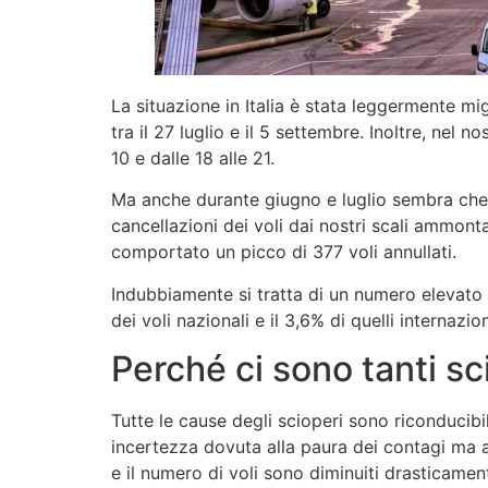
La situazione in Italia è stata leggermente mig
tra il 27 luglio e il 5 settembre. Inoltre, nel n
10 e dalle 18 alle 21.
Ma anche durante giugno e luglio sembra che g
cancellazioni dei voli dai nostri scali ammonta
comportato un picco di 377 voli annullati.
Indubbiamente si tratta di un numero elevato ma 
dei voli nazionali e il 3,6% di quelli internazion
Perché ci sono tanti sc
Tutte le cause degli scioperi sono riconducibi
incertezza dovuta alla paura dei contagi ma a
e il numero di voli sono diminuiti drasticamen