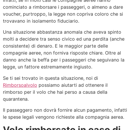
cominciato a rimborsare i passeggeri, o almeno a dare
voucher, purtroppo, la legge non copriva coloro che si
trovavano in isolamento fiduciario.
Una situazione abbastanza anomala che aveva spinto
molti a decidere tra senso civico ed una perdita (anche
consistente) di denaro. E le maggior parte delle
compagnie aeree, non forniva risposte chiare. Oltre al
danno anche la beffa per i passeggeri che seguivano la
legge, un fattore estremamente ingiusto.
Se ti sei trovato in questa situazione, noi di
Rimborsoalvolo
possiamo aiutarti ad ottenere il
rimborso per il volo che hai perso a causa della
quarantena.
Il passeggero non dovrà fornire alcun pagamento, infatti
le spese legali vengono richieste alla compagnia aerea.
Volo rimborsato in caso di