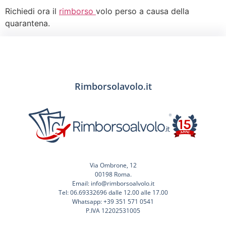
Richiedi ora il
rimborso
volo perso a causa della
quarantena.
Rimborsolavolo.it
Via Ombrone, 12
00198 Roma.
Email: info@rimborsoalvolo.it
Tel: 06.69332696 dalle 12.00 alle 17.00
Whatsapp: +39 351 571 0541
P.IVA 12202531005