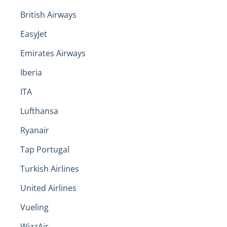
British Airways
EasyJet
Emirates Airways
Iberia
ITA
Lufthansa
Ryanair
Tap Portugal
Turkish Airlines
United Airlines
Vueling
WizzAir