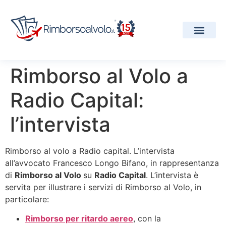
I Nostri Servizi
Compagnie Aeree
Progetti e Premi
Rimborso al Volo a
Radio Capital:
l’intervista
Rimborso al volo a Radio capital. L’intervista
all’avvocato Francesco Longo Bifano, in rappresentanza
di
Rimborso al Volo
su
Radio Capital
. L’intervista è
servita per illustrare i servizi di Rimborso al Volo, in
particolare:
Rimborso per ritardo aereo
, con la