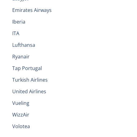
Emirates Airways
Iberia
ITA
Lufthansa
Ryanair
Tap Portugal
Turkish Airlines
United Airlines
Vueling
WizzAir
Volotea