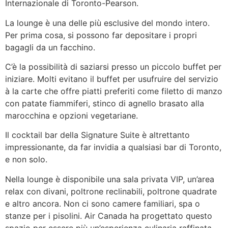
Internazionale di Toronto-Pearson.
La lounge è una delle più esclusive del mondo intero.
Per prima cosa, si possono far depositare i propri
bagagli da un facchino.
C’è la possibilità di saziarsi presso un piccolo buffet per
iniziare. Molti evitano il buffet per usufruire del servizio
à la carte che offre piatti preferiti come filetto di manzo
con patate fiammiferi, stinco di agnello brasato alla
marocchina e opzioni vegetariane.
Il cocktail bar della Signature Suite è altrettanto
impressionante, da far invidia a qualsiasi bar di Toronto,
e non solo.
Nella lounge è disponibile una sala privata VIP, un’area
relax con divani, poltrone reclinabili, poltrone quadrate
e altro ancora. Non ci sono camere familiari, spa o
stanze per i pisolini. Air Canada ha progettato questo
spazio per essere più un’esperienza culinaria raffinata.