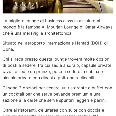
La migliore lounge di business class in assoluto al
mondo è la famosa Al Mourjan Lounge di Qatar Airways,
che è una meraviglia architettonica.
Situato nell’aeroporto internazionale Hamad (DOH) di
Doha.
Chi si reca presso questa lounge troverà molte opzioni
di posti a sedere, tra cui sedie a sdraio, capsule private,
tavoli e sedie da pranzo, posti a sedere in cabina e
nicchie private con divani e poltrone reclinabili.
Ci sono 2 opzioni per cenare: un ristorante a buffet con
un cocktail bar che serve bevande premium e una
sezione à la carte che serve spuntini leggeri e panini.
Oltre ai ristoranti, c’è un’area con suite con doccia e