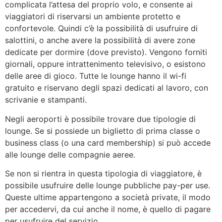
complicata l’attesa del proprio volo, e consente ai
viaggiatori di riservarsi un ambiente protetto e
confortevole. Quindi c’è la possibilità di usufruire di
salottini, o anche avere la possibilità di avere zone
dedicate per dormire (dove previsto). Vengono forniti
giornali, oppure intrattenimento televisivo, o esistono
delle aree di gioco. Tutte le lounge hanno il wi-fi
gratuito e riservano degli spazi dedicati al lavoro, con
scrivanie e stampanti.
Negli aeroporti è possibile trovare due tipologie di
lounge. Se si possiede un biglietto di prima classe o
business class (o una card membership) si può accede
alle lounge delle compagnie aeree.
Se non si rientra in questa tipologia di viaggiatore, è
possibile usufruire delle lounge pubbliche pay-per use.
Queste ultime appartengono a società private, il modo
per accedervi, da cui anche il nome, è quello di pagare
per usufruire del servizio.