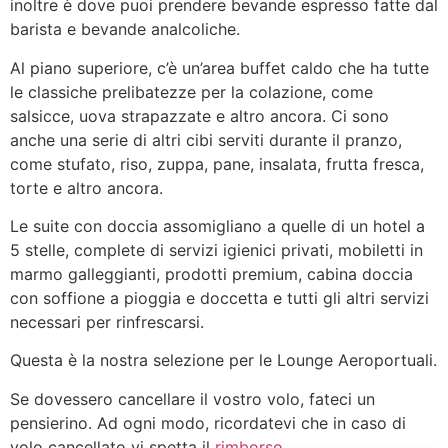
inoltre è dove puoi prendere bevande espresso fatte dal
barista e bevande analcoliche.
Al piano superiore, c’è un’area buffet caldo che ha tutte
le classiche prelibatezze per la colazione, come
salsicce, uova strapazzate e altro ancora. Ci sono
anche una serie di altri cibi serviti durante il pranzo,
come stufato, riso, zuppa, pane, insalata, frutta fresca,
torte e altro ancora.
Le suite con doccia assomigliano a quelle di un hotel a
5 stelle, complete di servizi igienici privati, mobiletti in
marmo galleggianti, prodotti premium, cabina doccia
con soffione a pioggia e doccetta e tutti gli altri servizi
necessari per rinfrescarsi.
Questa è la nostra selezione per le Lounge Aeroportuali.
Se dovessero cancellare il vostro volo, fateci un
pensierino. Ad ogni modo, ricordatevi che in caso di
volo cancellato vi spetta il
rimborso
.