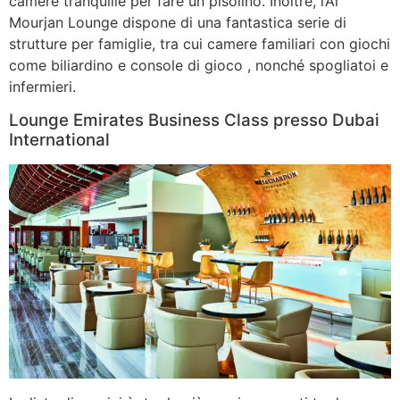
camere tranquille per fare un pisolino. Inoltre, l’Al
Mourjan Lounge dispone di una fantastica serie di
strutture per famiglie, tra cui camere familiari con giochi
come biliardino e console di gioco , nonché spogliatoi e
infermieri.
Lounge Emirates Business Class presso Dubai
International