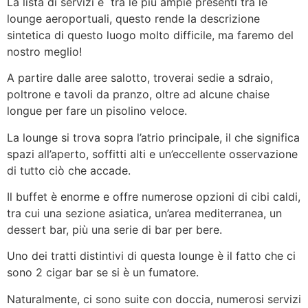
La lista di servizi è tra le più ampie presenti tra le
lounge aeroportuali, questo rende la descrizione
sintetica di questo luogo molto difficile, ma faremo del
nostro meglio!
A partire dalle aree salotto, troverai sedie a sdraio,
poltrone e tavoli da pranzo, oltre ad alcune chaise
longue per fare un pisolino veloce.
La lounge si trova sopra l’atrio principale, il che significa
spazi all’aperto, soffitti alti e un’eccellente osservazione
di tutto ciò che accade.
Il buffet è enorme e offre numerose opzioni di cibi caldi,
tra cui una sezione asiatica, un’area mediterranea, un
dessert bar, più una serie di bar per bere.
Uno dei tratti distintivi di questa lounge è il fatto che ci
sono 2 cigar bar se si è un fumatore.
Naturalmente, ci sono suite con doccia, numerosi servizi