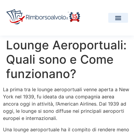
I Nostri Servizi
Compagnie Aeree
Progetti e Premi
Lounge Aeroportuali:
Quali sono e Come
funzionano?
La prima tra le lounge aeroportuali venne aperta a New
York nel 1939, fu ideata da una compagnia aerea
ancora oggi in attività, l’American Airlines. Dal 1939 ad
oggi, le lounge si sono diffuse nei principali aeroporti
europei e internazionali.
Una lounge aeroportuale ha il compito di rendere meno