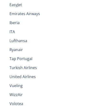
EasyJet
Emirates Airways
Iberia
ITA
Lufthansa
Ryanair
Tap Portugal
Turkish Airlines
United Airlines
Vueling
WizzAir
Volotea