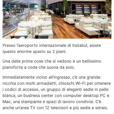
Presso l’aeroporto internazionale di Instabul, esiste
questo enorme spazio su 2 piani.
Una delle prime cose che si vedono è un bellissimo
pianoforte a coda che suona da solo.
Immediatamente vicino all’ingresso, c’è una grande
nicchia con molti armadietti, chioschi Wi-Fi per ottenere
i codici di accesso, un gruppo di eleganti sedie in pelle
bianca, un business center con computer desktop PC e
Mac, una stampante e spazi di lavoro condivisi. C’è
anche un’area TV con 12 televisori e più sedie a sdraio.