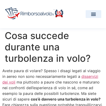
I Nostri Servizi
Compagnie Aeree
Progetti e Premi
Cosa succede
durante una
turbolenza in volo?
Avete paura di volare? Spesso i disagi legati al viaggio
in aereo non sono necessariamente legati a
disservizi
dei voli
ma piuttosto a paure che nascono e maturano
nei confronti dell’esperienza di volo in sé, come ad
esempio la paura delle possibili turbolenze. Ma siete
sicuri di sapere
cos’è davvero una turbolenza in volo?
Fare chiarezza sulla questione potrebbe tranquillizzarvi.