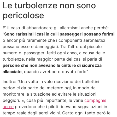
Le turbolenze non sono
pericolose
E’ il caso di abbandonare gli allarmismi anche perché:
“
Sono rarissimi i casi in cui i passeggeri possano ferirsi
o ancor più raramente che i componenti aeronautici
possano essere danneggiati. Tra l’altro dal piccolo
numero di passeggeri feriti ogni anno, a causa delle
turbolenze, nella maggior parte dei casi si parla di
persone che non avevano le cinture di sicurezza
allacciate
, quando avrebbero dovuto farlo”.
Inoltre: “Una volta in volo riceviamo dei bollettini
periodici da parte dei meteorologi, in modo da
monitorare la situazione ed evitare le situazioni
peggiori. E, cosa più importante, le varie
compagnie
aeree
prevedono che i piloti ricevano segnalazioni in
tempo reale dagli aerei vicini. Certo ogni tanto però le