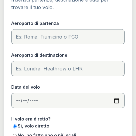
trovare il tuo volo.
Aeroporto di partenza
Aeroporto di destinazione
Data del volo
Il volo era diretto?
Sì, volo diretto
No, ho fatto uno o più scali