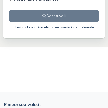
Cerca voli
Il mio volo non è in elenco — inserisci manualmente
Rimborsoalvolo.it